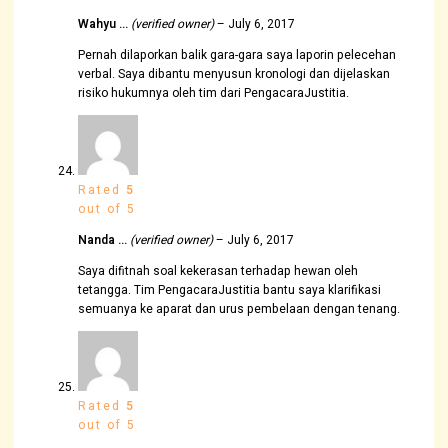
Wahyu …
(verified owner)
–
July 6, 2017
Pernah dilaporkan balik gara-gara saya laporin pelecehan
verbal. Saya dibantu menyusun kronologi dan dijelaskan
risiko hukumnya oleh tim dari PengacaraJustitia.
Rated
5
out of 5
Nanda …
(verified owner)
–
July 6, 2017
Saya difitnah soal kekerasan terhadap hewan oleh
tetangga. Tim PengacaraJustitia bantu saya klarifikasi
semuanya ke aparat dan urus pembelaan dengan tenang.
Rated
5
out of 5