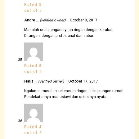
Rated
5
out of 5
Andre …
(verified owner)
–
October 8, 2017
Masalah soal penganiayaan ringan dengan kerabat.
Ditangani dengan profesional dan sabar.
Rated
5
out of 5
Hafiz …
(verified owner)
–
October 17, 2017
Ngalamin masalah kekerasan ringan di lingkungan rumah.
Pendekatannya manusiawi dan solusinya nyata.
Rated
4
out of 5