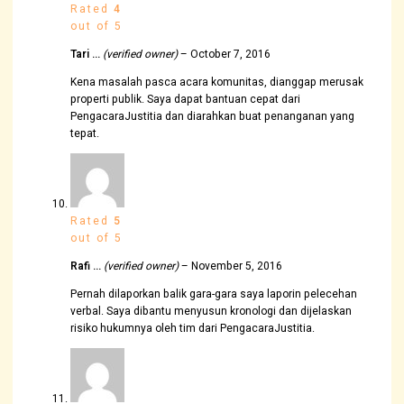
Rated
4
out of 5
Tari …
(verified owner)
–
October 7, 2016
Kena masalah pasca acara komunitas, dianggap merusak
properti publik. Saya dapat bantuan cepat dari
PengacaraJustitia dan diarahkan buat penanganan yang
tepat.
Rated
5
out of 5
Rafi …
(verified owner)
–
November 5, 2016
Pernah dilaporkan balik gara-gara saya laporin pelecehan
verbal. Saya dibantu menyusun kronologi dan dijelaskan
risiko hukumnya oleh tim dari PengacaraJustitia.