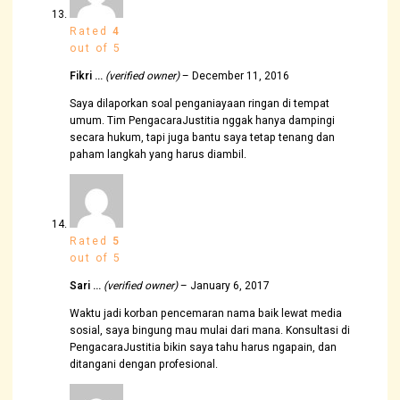
Rated
4
out of 5
Fikri …
(verified owner)
–
December 11, 2016
Saya dilaporkan soal penganiayaan ringan di tempat
umum. Tim PengacaraJustitia nggak hanya dampingi
secara hukum, tapi juga bantu saya tetap tenang dan
paham langkah yang harus diambil.
Rated
5
out of 5
Sari …
(verified owner)
–
January 6, 2017
Waktu jadi korban pencemaran nama baik lewat media
sosial, saya bingung mau mulai dari mana. Konsultasi di
PengacaraJustitia bikin saya tahu harus ngapain, dan
ditangani dengan profesional.