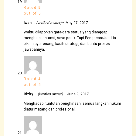
Rated
5
out of 5
Iwan …
(verified owner)
–
May 27, 2017
Waktu dilaporkan gara-gara status yang dianggap
menghina instansi, saya panik. Tapi PengacaraJustitia
bikin saya tenang, kasih strategi, dan bantu proses
jawabannya.
Rated
4
out of 5
Rizky …
(verified owner)
–
June 9, 2017
Menghadapi tuntutan penghinaan, semua langkah hukum
diatur matang dan profesional.