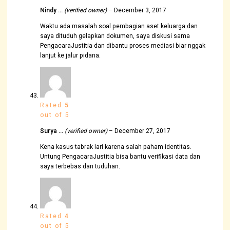
Nindy …
(verified owner)
–
December 3, 2017
Waktu ada masalah soal pembagian aset keluarga dan
saya dituduh gelapkan dokumen, saya diskusi sama
PengacaraJustitia dan dibantu proses mediasi biar nggak
lanjut ke jalur pidana.
Rated
5
out of 5
Surya …
(verified owner)
–
December 27, 2017
Kena kasus tabrak lari karena salah paham identitas.
Untung PengacaraJustitia bisa bantu verifikasi data dan
saya terbebas dari tuduhan.
Rated
4
out of 5