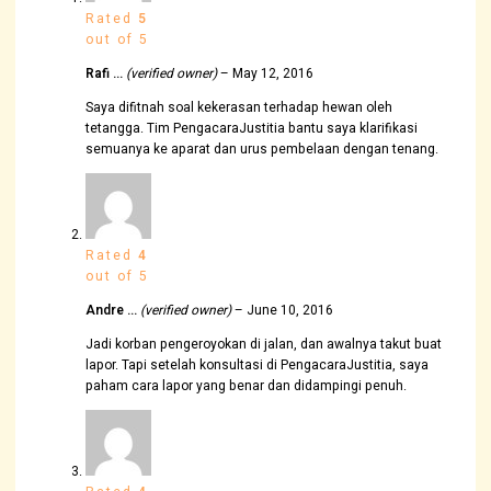
Rated
5
out of 5
Rafi …
(verified owner)
–
May 12, 2016
Saya difitnah soal kekerasan terhadap hewan oleh
tetangga. Tim PengacaraJustitia bantu saya klarifikasi
semuanya ke aparat dan urus pembelaan dengan tenang.
Rated
4
out of 5
Andre …
(verified owner)
–
June 10, 2016
Jadi korban pengeroyokan di jalan, dan awalnya takut buat
lapor. Tapi setelah konsultasi di PengacaraJustitia, saya
paham cara lapor yang benar dan didampingi penuh.