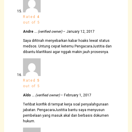
Rated
4
out of 5
Andre …
(verified owner)
–
January 12, 2017
Saya difitnah menyebarkan kabar hoaks lewat status
medsos. Untung cepat ketemu PengacaraJustitia dan
dibantu klarifikasi agar nggak makin jauh prosesnya.
Rated
5
out of 5
Aldo …
(verified owner)
–
February 1, 2017
Terlibat konflik di tempat kerja soal penyalahgunaan
jabatan. PengacaraJustitia bantu saya menyusun
pembelaan yang masuk akal dan berbasis dokumen
hukum.