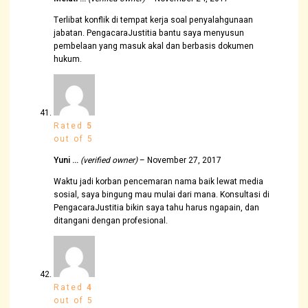
Terlibat konflik di tempat kerja soal penyalahgunaan
jabatan. PengacaraJustitia bantu saya menyusun
pembelaan yang masuk akal dan berbasis dokumen
hukum.
Rated
5
out of 5
Yuni …
(verified owner)
–
November 27, 2017
Waktu jadi korban pencemaran nama baik lewat media
sosial, saya bingung mau mulai dari mana. Konsultasi di
PengacaraJustitia bikin saya tahu harus ngapain, dan
ditangani dengan profesional.
Rated
4
out of 5