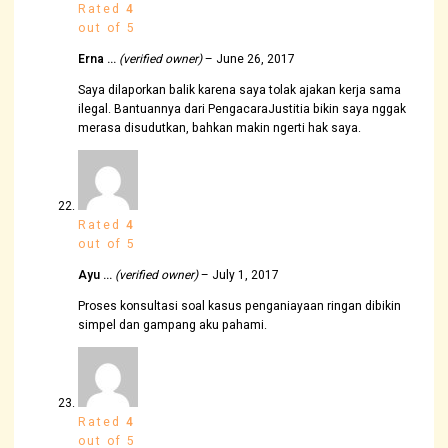
Rated
4
out of 5
Erna …
(verified owner)
–
June 26, 2017
Saya dilaporkan balik karena saya tolak ajakan kerja sama
ilegal. Bantuannya dari PengacaraJustitia bikin saya nggak
merasa disudutkan, bahkan makin ngerti hak saya.
Rated
4
out of 5
Ayu …
(verified owner)
–
July 1, 2017
Proses konsultasi soal kasus penganiayaan ringan dibikin
simpel dan gampang aku pahami.
Rated
4
out of 5