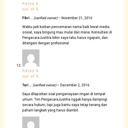
Rated
5
out of 5
Fikri …
(verified owner)
–
November 21, 2016
Waktu jadi korban pencemaran nama baik lewat media
sosial, saya bingung mau mulai dari mana. Konsultasi di
PengacaraJustitia bikin saya tahu harus ngapain, dan
ditangani dengan profesional.
Rated
4
out of 5
Tari …
(verified owner)
–
December 2, 2016
Saya dilaporkan soal penganiayaan ringan di tempat
umum. Tim PengacaraJustitia nggak hanya dampingi
secara hukum, tapi juga bantu saya tetap tenang dan
paham langkah yang harus diambil.