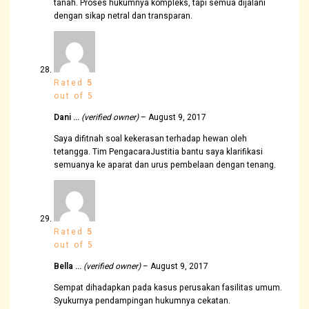
tanah. Proses hukumnya kompleks, tapi semua dijalani
dengan sikap netral dan transparan.
Rated
5
out of 5
Dani …
(verified owner)
–
August 9, 2017
Saya difitnah soal kekerasan terhadap hewan oleh
tetangga. Tim PengacaraJustitia bantu saya klarifikasi
semuanya ke aparat dan urus pembelaan dengan tenang.
Rated
5
out of 5
Bella …
(verified owner)
–
August 9, 2017
Sempat dihadapkan pada kasus perusakan fasilitas umum.
Syukurnya pendampingan hukumnya cekatan.