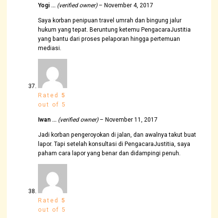
Yogi …
(verified owner)
–
November 4, 2017
Saya korban penipuan travel umrah dan bingung jalur
hukum yang tepat. Beruntung ketemu PengacaraJustitia
yang bantu dari proses pelaporan hingga pertemuan
mediasi.
Rated
5
out of 5
Iwan …
(verified owner)
–
November 11, 2017
Jadi korban pengeroyokan di jalan, dan awalnya takut buat
lapor. Tapi setelah konsultasi di PengacaraJustitia, saya
paham cara lapor yang benar dan didampingi penuh.
Rated
5
out of 5