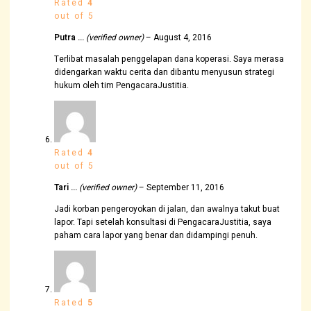
Rated
4
out of 5
Putra …
(verified owner)
–
August 4, 2016
Terlibat masalah penggelapan dana koperasi. Saya merasa
didengarkan waktu cerita dan dibantu menyusun strategi
hukum oleh tim PengacaraJustitia.
Rated
4
out of 5
Tari …
(verified owner)
–
September 11, 2016
Jadi korban pengeroyokan di jalan, dan awalnya takut buat
lapor. Tapi setelah konsultasi di PengacaraJustitia, saya
paham cara lapor yang benar dan didampingi penuh.
Rated
5