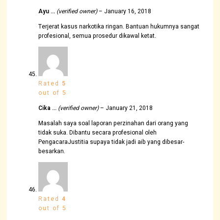
Ayu …
(verified owner)
–
January 16, 2018
Terjerat kasus narkotika ringan. Bantuan hukumnya sangat
profesional, semua prosedur dikawal ketat.
Rated
5
out of 5
Cika …
(verified owner)
–
January 21, 2018
Masalah saya soal laporan perzinahan dari orang yang
tidak suka. Dibantu secara profesional oleh
PengacaraJustitia supaya tidak jadi aib yang dibesar-
besarkan.
Rated
4
out of 5