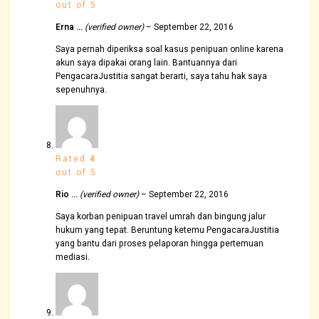
out of 5
Erna …
(verified owner)
–
September 22, 2016
Saya pernah diperiksa soal kasus penipuan online karena
akun saya dipakai orang lain. Bantuannya dari
PengacaraJustitia sangat berarti, saya tahu hak saya
sepenuhnya.
Rated
4
out of 5
Rio …
(verified owner)
–
September 22, 2016
Saya korban penipuan travel umrah dan bingung jalur
hukum yang tepat. Beruntung ketemu PengacaraJustitia
yang bantu dari proses pelaporan hingga pertemuan
mediasi.