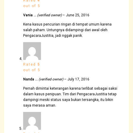
Rated
4
out of 5
Vania …
(verified owner)
–
June 25, 2016
Kena kasus pencurian ringan di tempat umum karena
salah paham. Untungnya didampingi dari awal oleh
PengacaraJustitia, jadi nggak panik.
Rated
5
out of 5
Nanda …
(verified owner)
–
July 17, 2016
Pernah dimintai keterangan karena terlibat sebagai saksi
dalam kasus penipuan. Tim dari PengacaraJustitia tetap
dampingi meski status saya bukan tersangka, itu bikin
saya merasa aman.