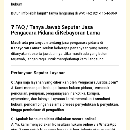
hukum
Butuh info lebih lanjut? Tanya langsung di WA: +62 821-1154-6069
❓
FAQ / Tanya Jawab Seputar Jasa
Pengacara Pidana di Kebayoran Lama
Masih ada pertanyaan tentang jasa pengacara pidana di
Kebayoran Lama?
Berikut beberapa pertanyaan yang sering
ditanyakan beserta jawabannya. Jika masih ada yang belum
terjawab, jangan ragu untuk menghubungi kami langsung!
Pertanyaan Seputar Layanan
Q: Apa saja layanan yang diberikan oleh PengacaraJustitia.com?
A: Kami menangani berbagai kasus hukum pidana, termasuk
pencurian, penipuan, penganiayaan, narkotika, korupsi,
cybercrime, dan lainnya. Layanan kami mencakup
konsultasi
hukum, pendampingan selama proses penyelidikan & penyidikan,
hingga pembelaan di pengadilan
.
Q: Apakah konsultasi bisa dilakukan secara online?
A: Ya, kami menyediakan
konsultasi hukum online via WhatsApp