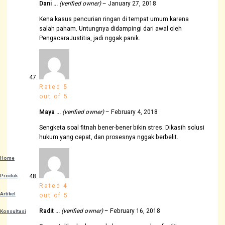
Dani …
(verified owner)
–
January 27, 2018
Kena kasus pencurian ringan di tempat umum karena
salah paham. Untungnya didampingi dari awal oleh
PengacaraJustitia, jadi nggak panik.
Rated
5
out of 5
Maya …
(verified owner)
–
February 4, 2018
Sengketa soal fitnah bener-bener bikin stres. Dikasih solusi
hukum yang cepat, dan prosesnya nggak berbelit.
Home
Produk
Rated
4
Artikel
out of 5
Radit …
(verified owner)
–
February 16, 2018
Konsultasi