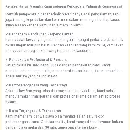
Kenapa Harus Memilih Kami sebagai Pengacara Pidana di Kemayoran?
Memilih
pengacara pidana terbaik
bukan hanya soal pengalaman, tapi
juga tentang kepedulian dan komitmen dalam menangani setiap kasus.
Inilah alasan kenapa kamu harus memilih kami:
✔
Pengacara Handal dan Berpengalaman
Kami adalah
lawyer
yang telah menangani berbagai
perkara pidana
, baik
kasus ringan maupun berat. Dengan keahlian yang kami miliki, kami akan
menyusun strategi hukum yang tepat untuk kasusmu.
✔
Pendekatan Profesional & Personal
Setiap kasus itu unik, begitu juga dengan pendekatan kami. Kami
mendengarkan dengan teliti, memahami situasi kamu, dan memberikan
solusi hukum yang paling efektif.
✔
Kantor Pengacara yang Terpercaya
Sebagai
law firm
yang telah dipercaya oleh banyak klien, kami selalu
mengutamakan transparansi dan profesionalisme dalam setiap proses
hukum.
✔
Biaya Terjangkau & Transparan
Kami memahami bahwa biaya bisa menjadi salah satu faktor
pertimbangan utama. Oleh karena itu, kami menyediakan layanan hukum
dengan
biaya mulai dari 30 juta
, tanpa biaya tersembunyi.