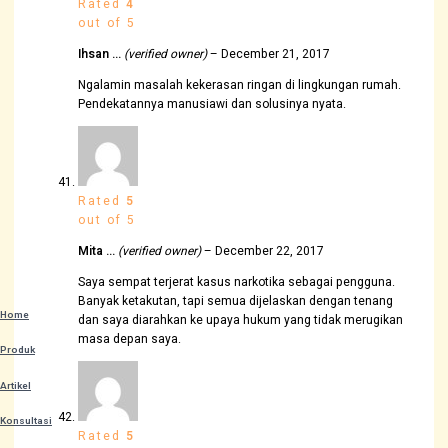
Rated
4
out of 5
Ihsan …
(verified owner)
–
December 21, 2017
Ngalamin masalah kekerasan ringan di lingkungan rumah.
Pendekatannya manusiawi dan solusinya nyata.
Rated
5
out of 5
Mita …
(verified owner)
–
December 22, 2017
Saya sempat terjerat kasus narkotika sebagai pengguna.
Banyak ketakutan, tapi semua dijelaskan dengan tenang
Home
dan saya diarahkan ke upaya hukum yang tidak merugikan
masa depan saya.
Produk
Artikel
Konsultasi
Rated
5