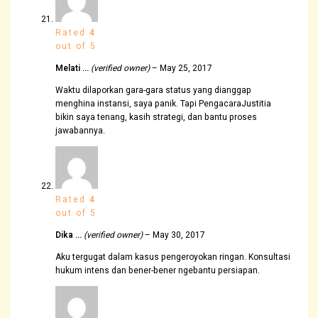
Rated
4
out of 5
Melati …
(verified owner)
–
May 25, 2017
Waktu dilaporkan gara-gara status yang dianggap
menghina instansi, saya panik. Tapi PengacaraJustitia
bikin saya tenang, kasih strategi, dan bantu proses
jawabannya.
Rated
4
out of 5
Dika …
(verified owner)
–
May 30, 2017
Aku tergugat dalam kasus pengeroyokan ringan. Konsultasi
hukum intens dan bener-bener ngebantu persiapan.