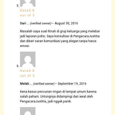
Rated
5
out of 5
Sari …
(verified owner)
–
August 30, 2016
Masalah saya soal fitnah di grup keluarga yang melebar
jadi laporan polisi. Saya konsultasi di PengacaraJustitia
dan diberi saran komunikasi yang elegan tanpa harus
emosi.
Rated
5
out of 5
Melati …
(verified owner)
–
September 19, 2016
Kena kasus pencurian ringan di tempat umum karena
salah paham. Untungnya didampingi dari awal oleh
PengacaraJustitia, jadi nggak panik.