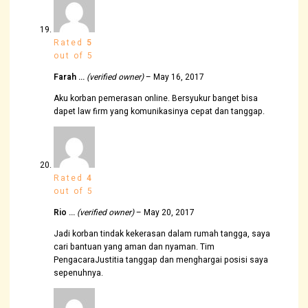
Rated
5
out of 5
Farah …
(verified owner)
–
May 16, 2017
Aku korban pemerasan online. Bersyukur banget bisa
dapet law firm yang komunikasinya cepat dan tanggap.
Rated
4
out of 5
Rio …
(verified owner)
–
May 20, 2017
Jadi korban tindak kekerasan dalam rumah tangga, saya
cari bantuan yang aman dan nyaman. Tim
PengacaraJustitia tanggap dan menghargai posisi saya
sepenuhnya.