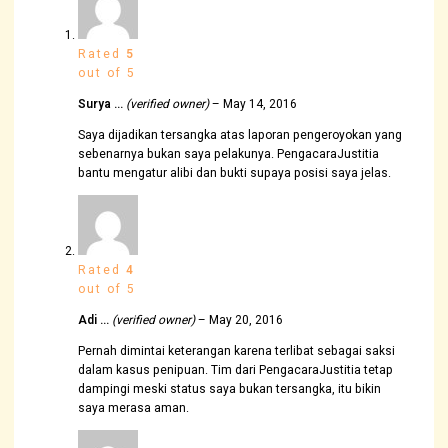
Rated
5
out of 5
Surya …
(verified owner)
–
May 14, 2016
Saya dijadikan tersangka atas laporan pengeroyokan yang
sebenarnya bukan saya pelakunya. PengacaraJustitia
bantu mengatur alibi dan bukti supaya posisi saya jelas.
Rated
4
out of 5
Adi …
(verified owner)
–
May 20, 2016
Pernah dimintai keterangan karena terlibat sebagai saksi
dalam kasus penipuan. Tim dari PengacaraJustitia tetap
dampingi meski status saya bukan tersangka, itu bikin
saya merasa aman.