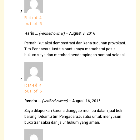
Rated
4
out of 5
Haris …
(verified owner)
–
August 3, 2016
Pernah ikut aksi demonstrasi dan kena tuduhan provokasi.
Tim PengacaraJustitia bantu saya memahami posisi
hukum saya dan memberi pendampingan sampai selesai.
Rated
4
out of 5
Rendra …
(verified owner)
–
August 16, 2016
Saya dilaporkan karena dianggap menipu dalam jual beli
barang. Dibantu tim PengacaraJustitia untuk menyusun
bukti transaksi dan jalur hukum yang aman.