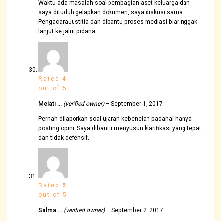
Waktu ada masalah soal pembagian aset keluarga dan
saya dituduh gelapkan dokumen, saya diskusi sama
PengacaraJustitia dan dibantu proses mediasi biar nggak
lanjut ke jalur pidana.
Rated
4
out of 5
Melati …
(verified owner)
–
September 1, 2017
Pernah dilaporkan soal ujaran kebencian padahal hanya
posting opini. Saya dibantu menyusun klarifikasi yang tepat
dan tidak defensif.
Rated
5
out of 5
Salma …
(verified owner)
–
September 2, 2017