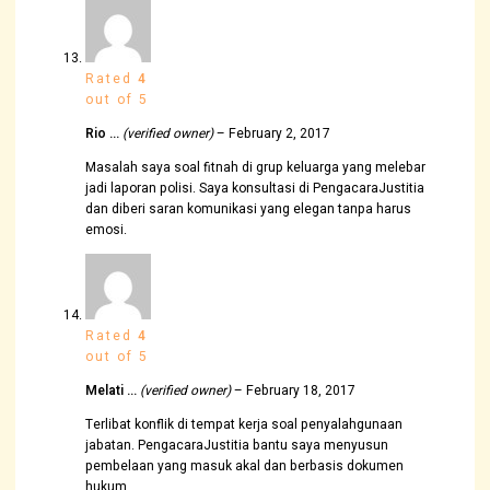
Rated
4
out of 5
Rio …
(verified owner)
–
February 2, 2017
Masalah saya soal fitnah di grup keluarga yang melebar
jadi laporan polisi. Saya konsultasi di PengacaraJustitia
dan diberi saran komunikasi yang elegan tanpa harus
emosi.
Rated
4
out of 5
Melati …
(verified owner)
–
February 18, 2017
Terlibat konflik di tempat kerja soal penyalahgunaan
jabatan. PengacaraJustitia bantu saya menyusun
pembelaan yang masuk akal dan berbasis dokumen
hukum.