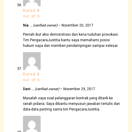
Rated
5
out of 5
Nia …
(verified owner)
–
November 20, 2017
Pernah ikut aksi demonstrasi dan kena tuduhan provokasi.
Tim PengacaraJustitia bantu saya memahami posisi
hukum saya dan memberi pendampingan sampai selesai.
Rated
5
out of 5
Dani …
(verified owner)
–
November 29, 2017
Masalah saya soal pelanggaran kontrak yang ditarik ke
ranah pidana. Saya dibantu menyusun jawaban tertulis dan
data-data penting sama tim PengacaraJustitia.