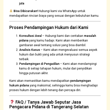
juta
Bisa Dibicarakan!
Hubungi kami via WhatsApp untuk
mendapatkan rincian biaya yang sesuai dengan kebutuhan kamu.
Proses Pendampingan Hukum dari Kami
Konsultasi Awal
– Hubungi kami dan ceritakan
masalah
pidana
yang kamu hadapi. Kami akan memberikan
gambaran awal tentang solusi yang bisa diambil.
Analisis Kasus
– Kami akan mengevaluasi semua aspek
hukum dan bukti yang ada untuk menyusun strategi
terbaik.
Pendampingan di Pengadilan
– Kami akan mendampingi
kamu di setiap tahapan hukum, mulai dari penyidikan
hingga putusan akhir.
Kami akan memastikan kamu mendapatkan
pendampingan
hukum pidana
yang maksimal, sehingga kamu bisa menghadapi
proses hukum dengan lebih tenang dan percaya diri.
FAQ / Tanya Jawab Seputar Jasa
Pengacara Pidana di Tangerang Selatan