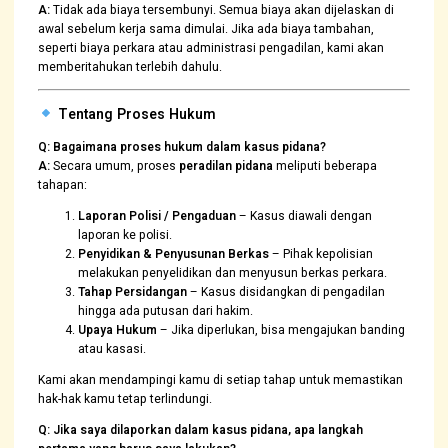
A:
Tidak ada biaya tersembunyi. Semua biaya akan dijelaskan di
awal sebelum kerja sama dimulai. Jika ada biaya tambahan,
seperti biaya perkara atau administrasi pengadilan, kami akan
memberitahukan terlebih dahulu.
Tentang Proses Hukum
Q: Bagaimana proses hukum dalam kasus pidana?
A:
Secara umum, proses
peradilan pidana
meliputi beberapa
tahapan:
Laporan Polisi / Pengaduan
– Kasus diawali dengan
laporan ke polisi.
Penyidikan & Penyusunan Berkas
– Pihak kepolisian
melakukan penyelidikan dan menyusun berkas perkara.
Tahap Persidangan
– Kasus disidangkan di pengadilan
hingga ada putusan dari hakim.
Upaya Hukum
– Jika diperlukan, bisa mengajukan banding
atau kasasi.
Kami akan mendampingi kamu di setiap tahap untuk memastikan
hak-hak kamu tetap terlindungi.
Q: Jika saya dilaporkan dalam kasus pidana, apa langkah