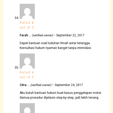
Rated
4
out of 5
Farah …
(verified owner)
–
September 22, 2017
Dapet bantuan soal tuduhan fitnah antar tetangga.
Konsultasi hukum nyaman banget tanpa intimidasi.
Rated
4
out of 5
Citra …
(verified owner)
–
September 24, 2017
Aku butuh bantuan hukum buat kasus penggelapan motor.
Semua prosedur dijelasin step-by-step, jadi lebih tenang.