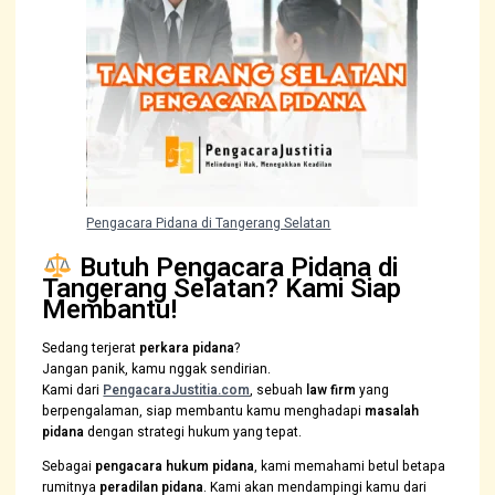
Pengacara Pidana di Tangerang Selatan
Butuh Pengacara Pidana di
Tangerang Selatan? Kami Siap
Membantu!
Sedang terjerat
perkara pidana
?
Jangan panik, kamu nggak sendirian.
Kami dari
PengacaraJustitia.com
, sebuah
law firm
yang
berpengalaman, siap membantu kamu menghadapi
masalah
pidana
dengan strategi hukum yang tepat.
Sebagai
pengacara hukum pidana
, kami memahami betul betapa
rumitnya
peradilan pidana
. Kami akan mendampingi kamu dari