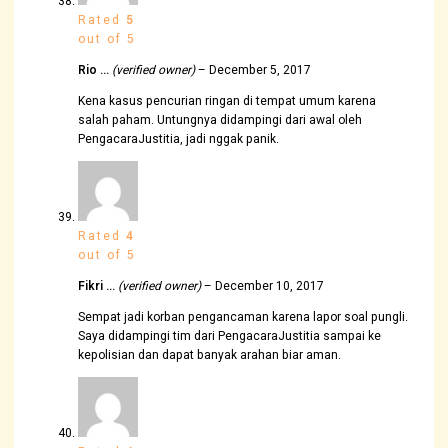
Rated
5
out of 5
Rio …
(verified owner)
–
December 5, 2017
Kena kasus pencurian ringan di tempat umum karena
salah paham. Untungnya didampingi dari awal oleh
PengacaraJustitia, jadi nggak panik.
Rated
4
out of 5
Fikri …
(verified owner)
–
December 10, 2017
Sempat jadi korban pengancaman karena lapor soal pungli.
Saya didampingi tim dari PengacaraJustitia sampai ke
kepolisian dan dapat banyak arahan biar aman.