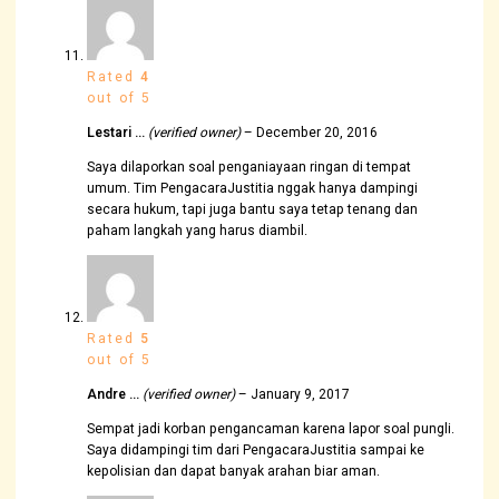
Rated
4
out of 5
Lestari …
(verified owner)
–
December 20, 2016
Saya dilaporkan soal penganiayaan ringan di tempat
umum. Tim PengacaraJustitia nggak hanya dampingi
secara hukum, tapi juga bantu saya tetap tenang dan
paham langkah yang harus diambil.
Rated
5
out of 5
Andre …
(verified owner)
–
January 9, 2017
Sempat jadi korban pengancaman karena lapor soal pungli.
Saya didampingi tim dari PengacaraJustitia sampai ke
kepolisian dan dapat banyak arahan biar aman.