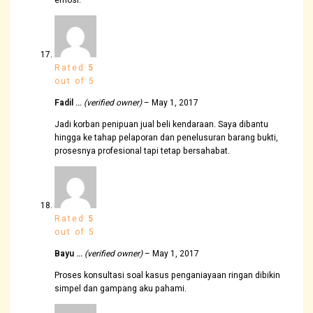
emosi.
Rated
5
out of 5
Fadil …
(verified owner)
–
May 1, 2017
Jadi korban penipuan jual beli kendaraan. Saya dibantu
hingga ke tahap pelaporan dan penelusuran barang bukti,
prosesnya profesional tapi tetap bersahabat.
Rated
5
out of 5
Bayu …
(verified owner)
–
May 1, 2017
Proses konsultasi soal kasus penganiayaan ringan dibikin
simpel dan gampang aku pahami.