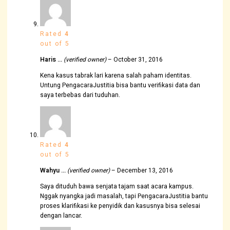
Rated
4
out of 5
Haris …
(verified owner)
–
October 31, 2016
Kena kasus tabrak lari karena salah paham identitas.
Untung PengacaraJustitia bisa bantu verifikasi data dan
saya terbebas dari tuduhan.
Rated
4
out of 5
Wahyu …
(verified owner)
–
December 13, 2016
Saya dituduh bawa senjata tajam saat acara kampus.
Nggak nyangka jadi masalah, tapi PengacaraJustitia bantu
proses klarifikasi ke penyidik dan kasusnya bisa selesai
dengan lancar.