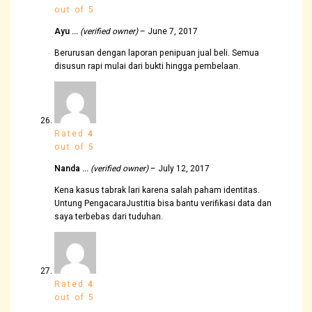
out of 5
Ayu …
(verified owner)
–
June 7, 2017
Berurusan dengan laporan penipuan jual beli. Semua
disusun rapi mulai dari bukti hingga pembelaan.
Rated
4
out of 5
Nanda …
(verified owner)
–
July 12, 2017
Kena kasus tabrak lari karena salah paham identitas.
Untung PengacaraJustitia bisa bantu verifikasi data dan
saya terbebas dari tuduhan.
Rated
4
out of 5