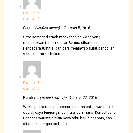
Rated
5
out of 5
Cika …
(verified owner)
–
October 5, 2016
Saya sempat difitnah menyebarkan video yang
menjelekkan teman kantor. Semua dibantu tim
PengacaraJustitia, dari cara menjawab surat panggilan
sampai strategi hukum.
Rated
5
out of 5
Rendra …
(verified owner)
–
October 22, 2016
Waktu jadi korban pencemaran nama baik lewat media
sosial, saya bingung mau mulai dari mana. Konsultasi di
PengacaraJustitia bikin saya tahu harus ngapain, dan
ditangani dengan profesional.