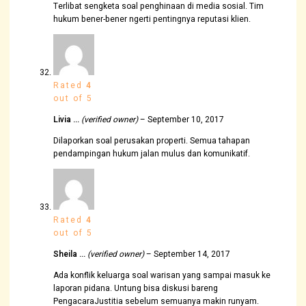
Terlibat sengketa soal penghinaan di media sosial. Tim
hukum bener-bener ngerti pentingnya reputasi klien.
Rated
4
out of 5
Livia …
(verified owner)
–
September 10, 2017
Dilaporkan soal perusakan properti. Semua tahapan
pendampingan hukum jalan mulus dan komunikatif.
Rated
4
out of 5
Sheila …
(verified owner)
–
September 14, 2017
Ada konflik keluarga soal warisan yang sampai masuk ke
laporan pidana. Untung bisa diskusi bareng
PengacaraJustitia sebelum semuanya makin runyam.