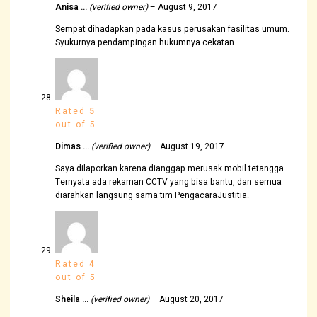
Anisa …
(verified owner)
–
August 9, 2017
Sempat dihadapkan pada kasus perusakan fasilitas umum.
Syukurnya pendampingan hukumnya cekatan.
Rated
5
out of 5
Dimas …
(verified owner)
–
August 19, 2017
Saya dilaporkan karena dianggap merusak mobil tetangga.
Ternyata ada rekaman CCTV yang bisa bantu, dan semua
diarahkan langsung sama tim PengacaraJustitia.
Rated
4
out of 5
Sheila …
(verified owner)
–
August 20, 2017