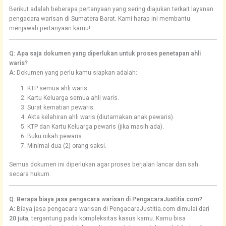
Berikut adalah beberapa pertanyaan yang sering diajukan terkait layanan
pengacara warisan di Sumatera Barat. Kami harap ini membantu
menjawab pertanyaan kamu!
Q: Apa saja dokumen yang diperlukan untuk proses penetapan ahli
waris?
A:
Dokumen yang perlu kamu siapkan adalah:
KTP semua ahli waris.
Kartu Keluarga semua ahli waris.
Surat kematian pewaris.
Akta kelahiran ahli waris (diutamakan anak pewaris).
KTP dan Kartu Keluarga pewaris (jika masih ada).
Buku nikah pewaris.
Minimal dua (2) orang saksi.
Semua dokumen ini diperlukan agar proses berjalan lancar dan sah
secara hukum.
Q: Berapa biaya jasa pengacara warisan di PengacaraJustitia.com?
A:
Biaya jasa pengacara warisan di PengacaraJustitia.com dimulai dari
20 juta
, tergantung pada kompleksitas kasus kamu. Kamu bisa