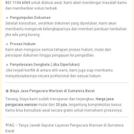
821 1154 6069
untuk diskusi awal. Kami akan mendengar masalah kamu
dan memberikan solusi terbaik.
🔹
Pengumpulan Dokumen
Setelah konsultasi, serahkan dokumen yang diperlukan. Kami akan
membantu mengecek kelengkapannya dan memberi panduan tambahan
jika ada yang kurang.
🔹
Proses Hukum
Kami akan mengurus semua tahapan proses hukum, mulai dari
persiapan dokumen hingga pengajuan ke pengadilan.
🔹
Penyelesaian Sengketa (Jika Diperlukan)
Jika terjadi konflik di antara ahli waris, kami juga siap membantu
menyelesaikannya secara profesional dan sesuai hukum.
💲
Biaya Jasa Pengacara Warisan di Sumatera Barat
Tenang, biaya kami sudah transparan dan terjangkau.
Harga jasa
pengacara warisan
mulai dari
20 juta
, tergantung kompleksitas kasus.
Kamu bisa konsultasi awal secara gratis untuk memahami prosesnya.
❓FAQ – Tanya Jawab Seputar Layanan Pengacara Warisan di Sumatera
Barat