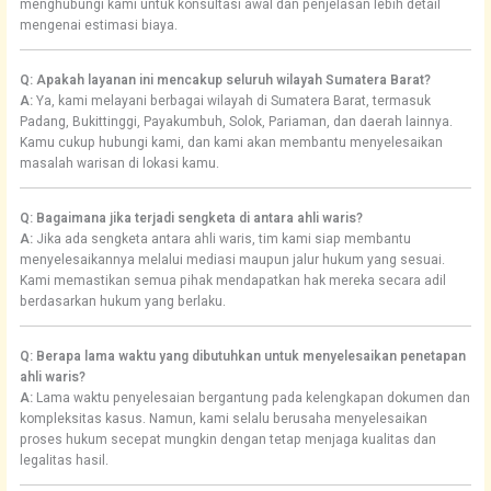
menghubungi kami untuk konsultasi awal dan penjelasan lebih detail
mengenai estimasi biaya.
Q: Apakah layanan ini mencakup seluruh wilayah Sumatera Barat?
A:
Ya, kami melayani berbagai wilayah di Sumatera Barat, termasuk
Padang, Bukittinggi, Payakumbuh, Solok, Pariaman, dan daerah lainnya.
Kamu cukup hubungi kami, dan kami akan membantu menyelesaikan
masalah warisan di lokasi kamu.
Q: Bagaimana jika terjadi sengketa di antara ahli waris?
A:
Jika ada sengketa antara ahli waris, tim kami siap membantu
menyelesaikannya melalui mediasi maupun jalur hukum yang sesuai.
Kami memastikan semua pihak mendapatkan hak mereka secara adil
berdasarkan hukum yang berlaku.
Q: Berapa lama waktu yang dibutuhkan untuk menyelesaikan penetapan
ahli waris?
A:
Lama waktu penyelesaian bergantung pada kelengkapan dokumen dan
kompleksitas kasus. Namun, kami selalu berusaha menyelesaikan
proses hukum secepat mungkin dengan tetap menjaga kualitas dan
legalitas hasil.